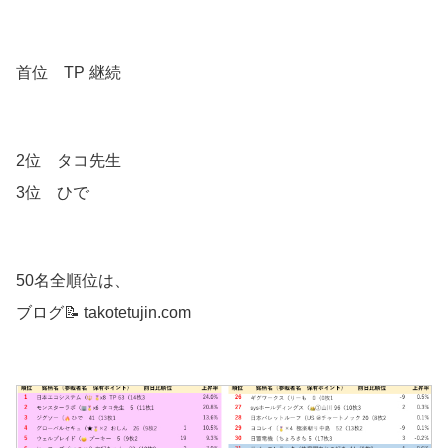
首位 TP 継続
2位 タコ先生
3位 ひで
50名全順位は、
ブログ📝 takotetujin.com