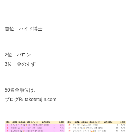
首位 ハイド博士
2位 バロン
3位 金のすず
50名全順位は、
ブログ📝 takotetujin.com