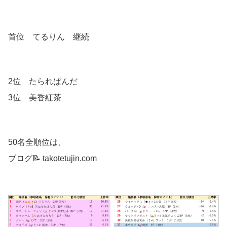
首位 てるりん 継続
2位 たられぱんだ
3位 美香紅茶
50名全順位は、
ブログ📝 takotetujin.com