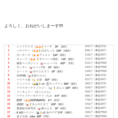
よろしく、おねがいしまーす🤲