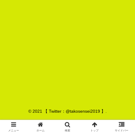
© 2021 【 Twitter：@takosensei2019 】.
メニュー
ホーム
検索
トップ
サイドバー