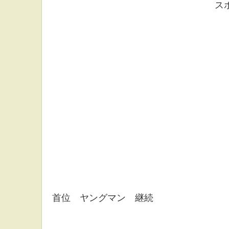
ス
首位 ヤングマン 継続