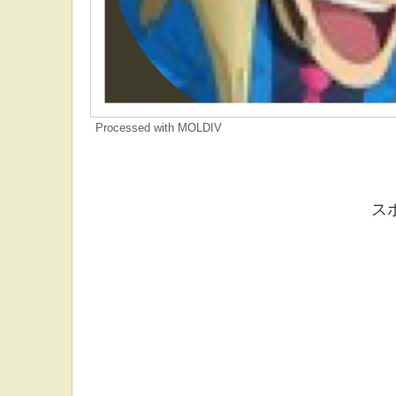
Processed with MOLDIV
ス