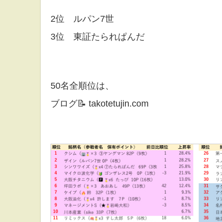
2位 ルパン7世
3位 東証たられぱんだ
50名全順位は、
ブログ📝 takotetujin.com