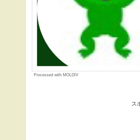
Processed with MOLDIV
ス