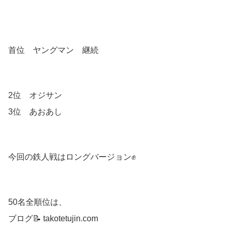
首位 ヤングマン 継続
2位 オジサン
3位 あおあし
今回の鉄人戦はロングバージョン✊
50名全順位は、
ブログ📝 takotetujin.com