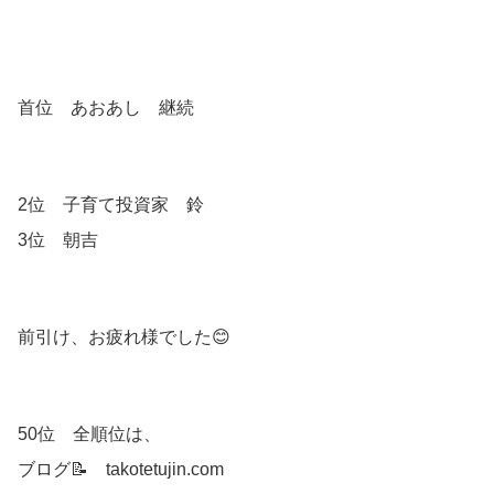
首位 あおあし 継続
2位 子育て投資家 鈴
3位 朝吉
前引け、お疲れ様でした😊
50位 全順位は、
ブログ📝 takotetujin.com