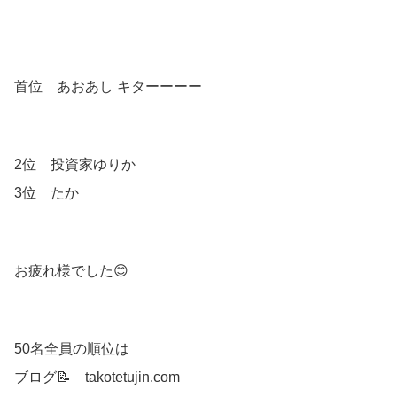
首位 あおあし キターーーー
2位 投資家ゆりか
3位 たか
お疲れ様でした😊
50名全員の順位は
ブログ📝 takotetujin.com