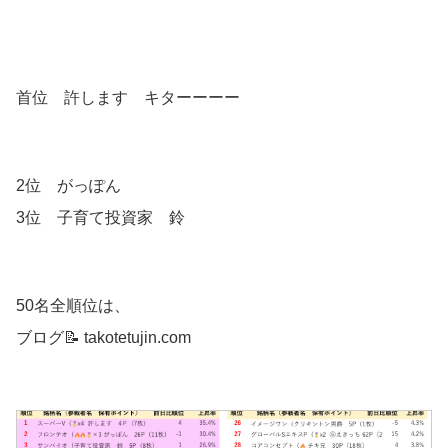
首位 許します キターーーー
2位 がっぽん
3位 子育て投資家 鈴
50名全順位は、
ブログ📝 takotetujin.com