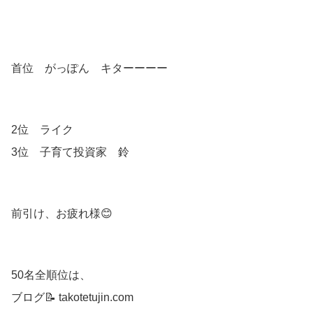
首位 がっぽん キターーーー
2位 ライク
3位 子育て投資家 鈴
前引け、お疲れ様😊
50名全順位は、
ブログ📝 takotetujin.com