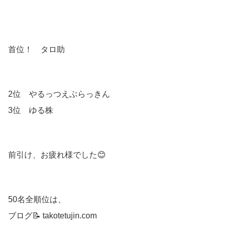
首位！ タロ助
2位 やるっつえぶらっきん
3位 ゆる株
前引け、お疲れ様でした😊
50名全順位は、
ブログ📝 takotetujin.com