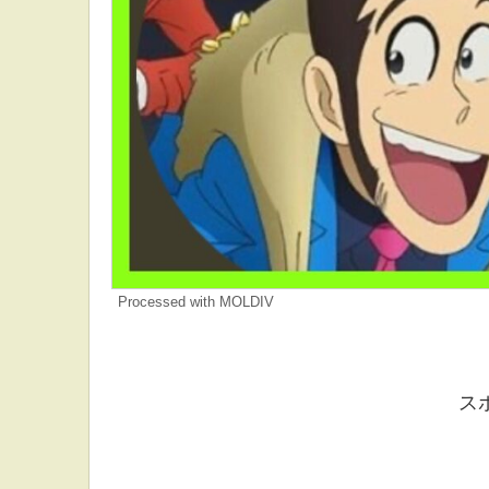
Processed with MOLDIV
ス