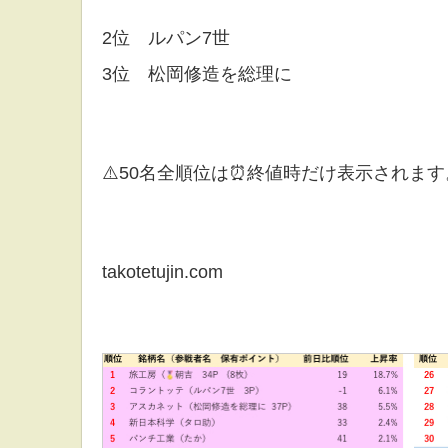
2位 ルパン7世
3位 松岡修造を総理に
⚠️50名全順位は⏰終値時だけ表示されます
takotetujin.com