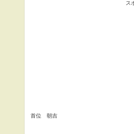
ス
首位 朝吉