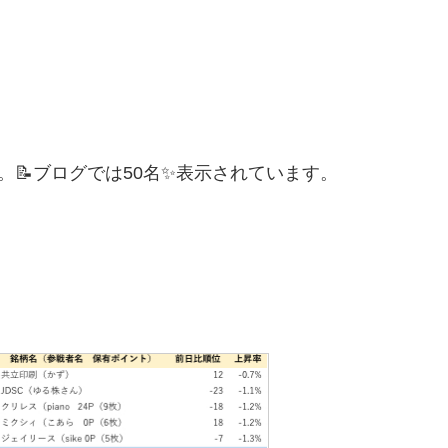
。📝ブログでは50名✨表示されています。