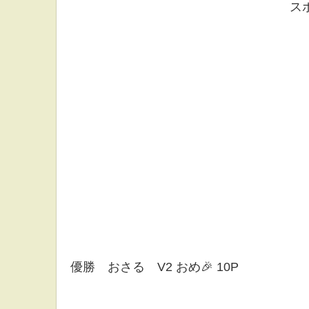
ス
優勝 おさる V2 おめ🎉 10P