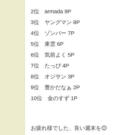
2位 armada 9P
3位 ヤングマン 8P
4位 ゾンバー 7P
5位 東雲 6P
6位 気前よく 5P
7位 たっぴ 4P
8位 オジサン 3P
9位 豊かだなぁ 2P
10位 金のすず 1P
お疲れ様でした、良い週末を😊