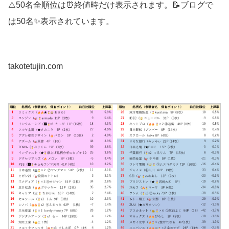
⚠️50名全順位は⏰終値時だけ表示されます。📝ブログで
は50名✨表示されています。
takotetujin.com