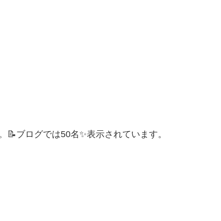
。📝ブログでは50名✨表示されています。