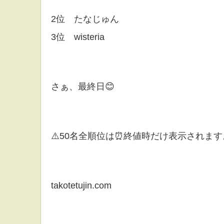
2位 たなじゅん
3位 wisteria
さぁ、最終日😊
⚠️50名全順位は⏰終値時だけ表示されます
takotetujin.com