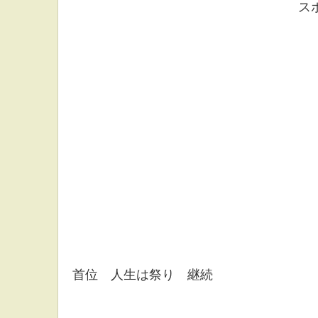
ス
首位 人生は祭り 継続