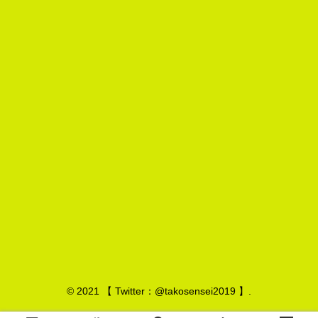
© 2021 【 Twitter：@takosensei2019 】.