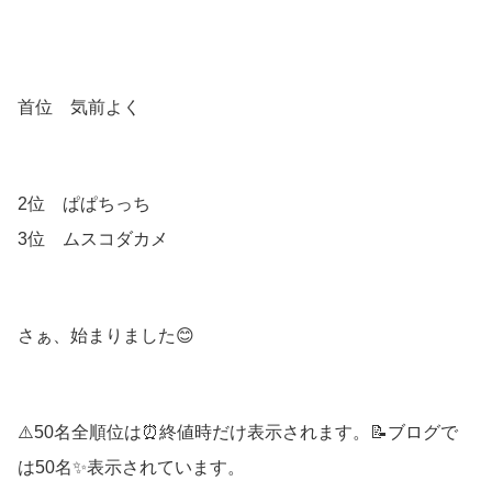
首位 気前よく
2位 ぱぱちっち
3位 ムスコダカメ
さぁ、始まりました😊
⚠️50名全順位は⏰終値時だけ表示されます。📝ブログで
は50名✨表示されています。