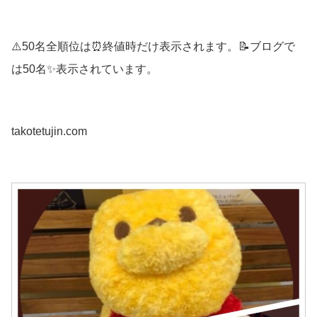
⚠️50名全順位は⏰終値時だけ表示されます。📝ブログで
は50名✨表示されています。
takotetujin.com