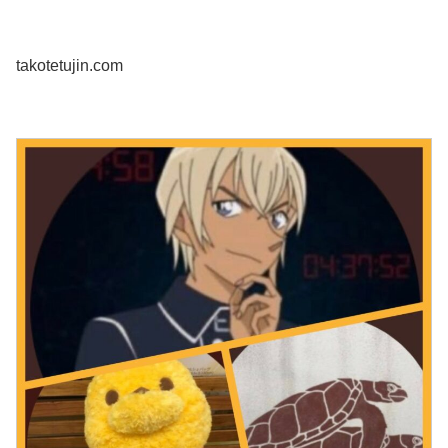
takotetujin.com