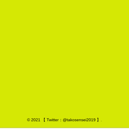
© 2021 【 Twitter：@takosensei2019 】.