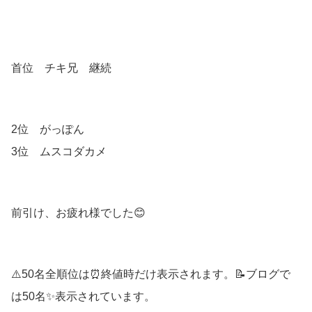
首位 チキ兄 継続
2位 がっぽん
3位 ムスコダカメ
前引け、お疲れ様でした😊
⚠️50名全順位は⏰終値時だけ表示されます。📝ブログで
は50名✨表示されています。