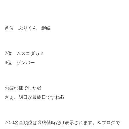
首位 ぶりくん 継続
2位 ムスコダカメ
3位 ゾンバー
お疲れ様でした😊
さぁ、明日が最終日ですね💪
⚠️50名全順位は⏰終値時だけ表示されます。📝ブログで