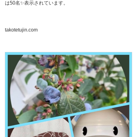
は50名✨表示されています。
takotetujin.com