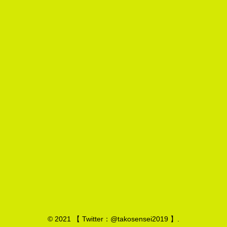
© 2021 【 Twitter：@takosensei2019 】.