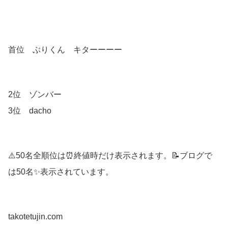
首位 ぶりくん キターーーー
2位 ゾンバー
3位 dacho
⚠️50名全順位は⏰終値時だけ表示されます。📝ブログで
は50名✨表示されています。
takotetujin.com