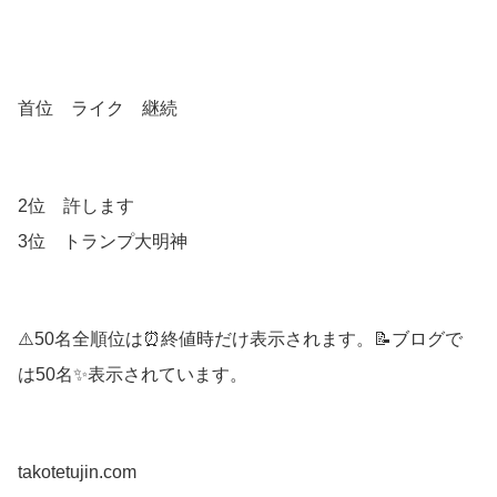
首位 ライク 継続
2位 許します
3位 トランプ大明神
⚠️50名全順位は⏰終値時だけ表示されます。📝ブログで
は50名✨表示されています。
takotetujin.com