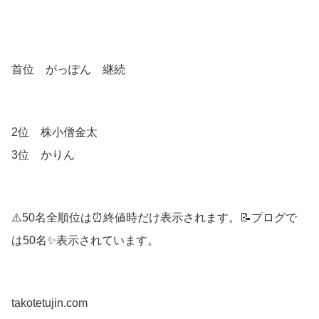
首位 がっぽん 継続
2位 株小僧金太
3位 かりん
⚠️50名全順位は⏰終値時だけ表示されます。📝プログで
は50名✨表示されています。
takotetujin.com