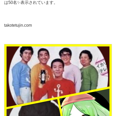
は50名✨表示されています。
takotetujin.com