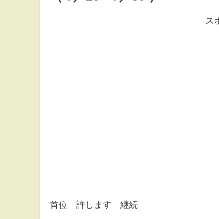
ス
首位 許します 継続