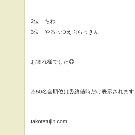
2位 ちわ
3位 やるっつえぶらっきん
お疲れ様でした😊
⚠️50名全順位は⏰終値時だけ表示されます
takotetujin.com