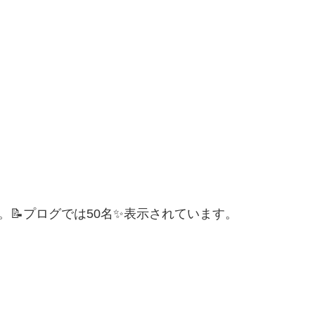
。📝プログでは50名✨表示されています。