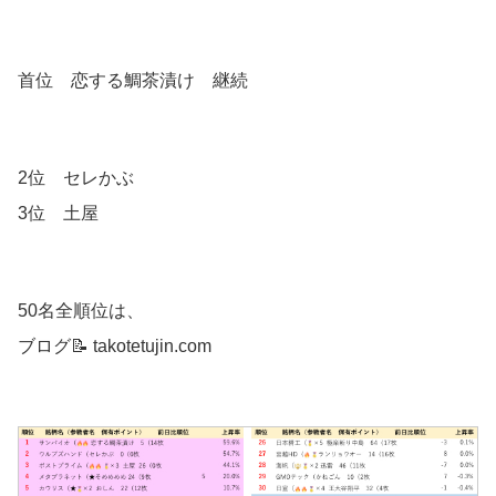
首位 恋する鯛茶漬け 継続
2位 セレかぶ
3位 土屋
50名全順位は、
ブログ📝 takotetujin.com