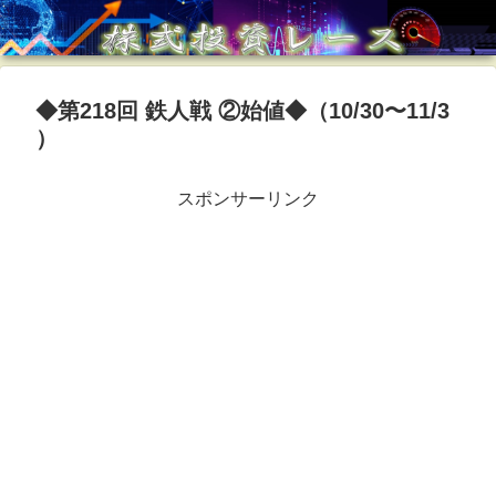
◆第218回 鉄人戦 ②始値◆（10/30〜11/3
）
スポンサーリンク