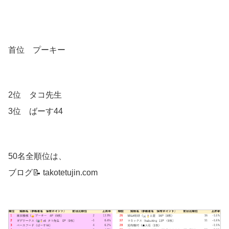
首位 プーキー
2位 タコ先生
3位 ばーす44
50名全順位は、
ブログ📝 takotetujin.com