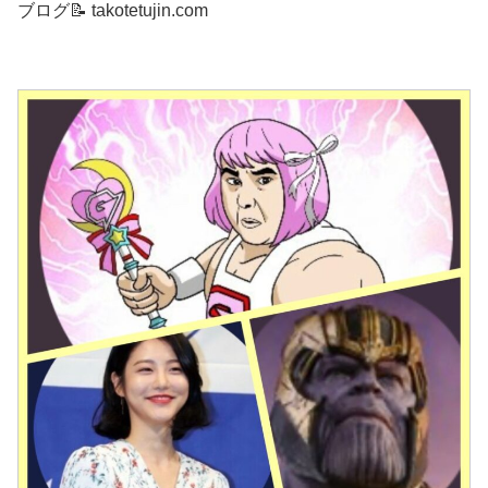
ブログ📝 takotetujin.com