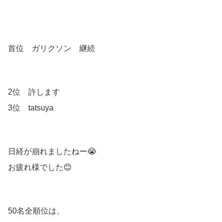
首位 ガリクソン 継続
2位 許します
3位 tatsuya
日経が崩れましたねー😭
お疲れ様でした😊
50名全順位は、