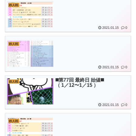
鉄人戦
2021.01.15
0
鉄人戦
2021.01.15
0
◼️第77回 最終日 始値◼️
鉄人戦
（ 1／12〜1／15 ）
2021.01.15
0
鉄人戦