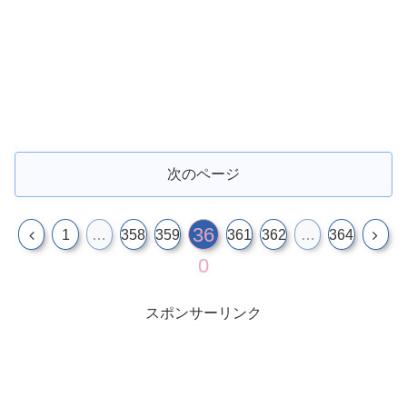
次のページ
36
1
…
358
359
361
362
…
364
0
スポンサーリンク