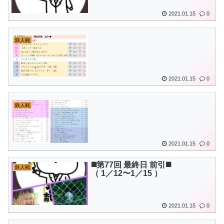
2021.01.15
0
鉄人戦
2021.01.15
0
鉄人戦
2021.01.15
0
◼️第77回 最終日 前引◼️
鉄人戦
（ 1／12〜1／15 ）
2021.01.15
0