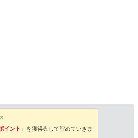
ス
ポイント
」を獲得💪して貯めていきま