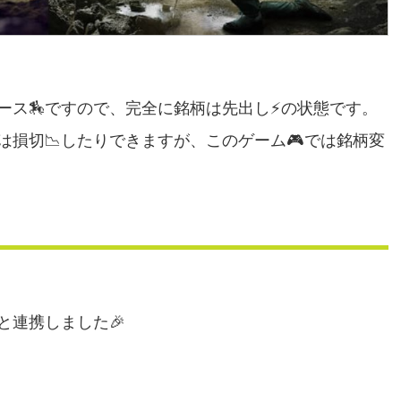
ース🏇ですので、完全に銘柄は先出し⚡の状態です。
は損切📉したりできますが、このゲーム🎮では銘柄変
と連携しました🎉