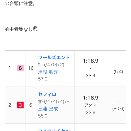
の台頭に注意。
的中者🎯なし😇