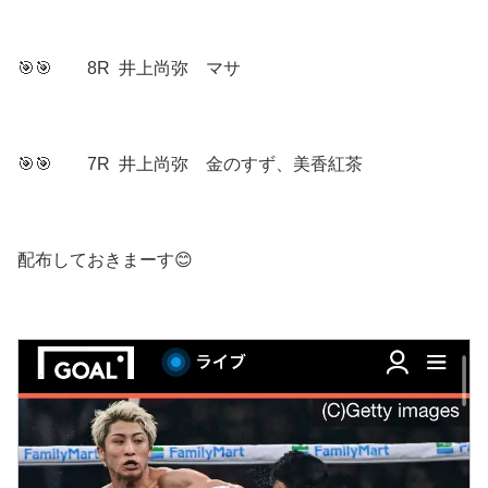
🎯🎯 8R 井上尚弥 マサ
🎯🎯 7R 井上尚弥 金のすず、美香紅茶
配布しておきまーす😊