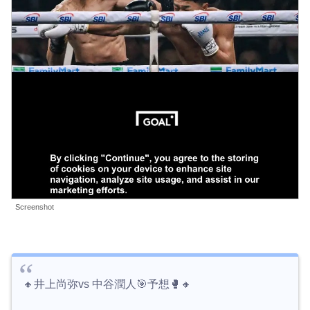
Screenshot
🔸井上尚弥vs 中谷潤人🎯予想🥊🔸