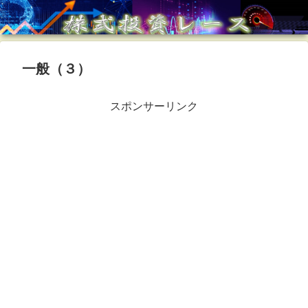
一般（３）
スポンサーリンク