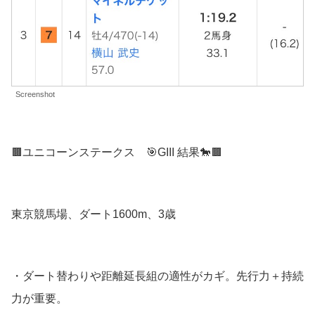
Screenshot
🟫ユニコーンステークス 🎯GIII 結果🐎🟫
東京競馬場、ダート1600m、3歳
・ダート替わりや距離延長組の適性がカギ。先行力＋持続
力が重要。