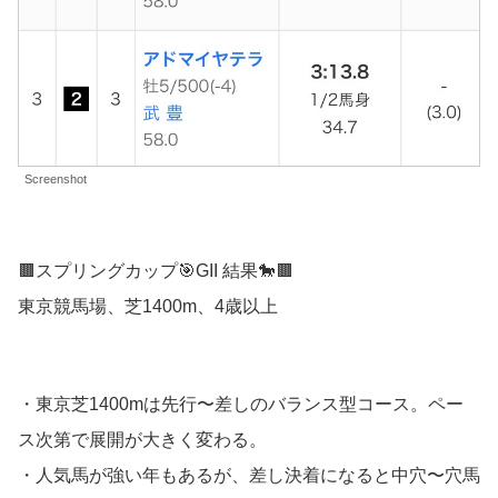
Screenshot
🟫スプリングカップ🎯GII 結果🐎🟫
東京競馬場、芝1400m、4歳以上
・東京芝1400mは先行〜差しのバランス型コース。ペー
ス次第で展開が大きく変わる。
・人気馬が強い年もあるが、差し決着になると中穴〜穴馬