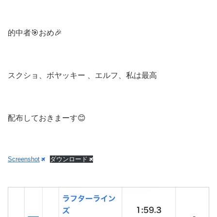
的中者🎯おめ🎉
スクショ、ボヤッキー 、エルフ、私は最高
配布しておきまーす😊
Screenshot
ダウンロード