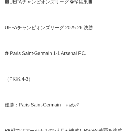
🟫UEFAチャンピオンズリーグ ⚽️🎯結果🟫
UEFAチャンピオンズリーグ 2025-26 決勝
⚽️ Paris Saint-Germain 1-1 Arsenal F.C.
（PK戦 4-3）
優勝：Paris Saint-Germain おめ🎉
PK戦ではアーセナルの5人目が失敗しPSGが連覇を達成