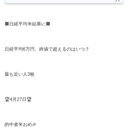
🟫日経平均🎯結果📈🟫
日経平均6万円、終値で超えるのはいつ？
最も近い人3枚
🏆4月27日🏆
的中者🎯おめ🎉