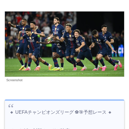
Screenshot
🔸 UEFAチャンピオンズリーグ ⚽️🎯予想レース 🔸