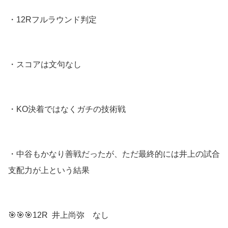
・12Rフルラウンド判定
・スコアは文句なし
・KO決着ではなくガチの技術戦
・中谷もかなり善戦だったが、ただ最終的には井上の試合
支配力が上という結果
🎯🎯🎯12R 井上尚弥 なし