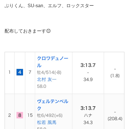
ぶりくん、SU-san、エルフ、ロックスター
配布しておきまーす😊