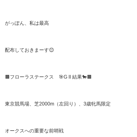
がっぽん、私は最高
配布しておきまーす😊
🟫フローラステークス 🎯G II 結果🐎🟫
東京競馬場、芝2000m（左回り）、3歳牝馬限定
オークスへの重要な前哨戦