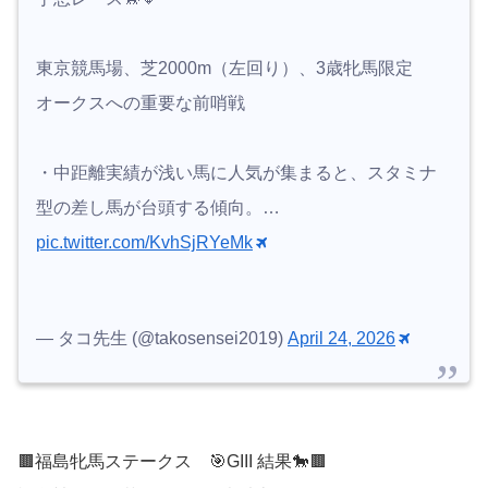
東京競馬場、芝2000m（左回り）、3歳牝馬限定
オークスへの重要な前哨戦
・中距離実績が浅い馬に人気が集まると、スタミナ
型の差し馬が台頭する傾向。…
pic.twitter.com/KvhSjRYeMk
— タコ先生 (@takosensei2019)
April 24, 2026
🟫福島牝馬ステークス 🎯GIII 結果🐎🟫