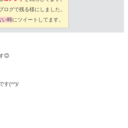
ブログで残る様にしました。
ない時
にツイートしてます。
😊
(^^)/