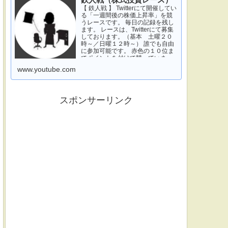
鉄人戦（株式投資レース）
【 鉄人戦 】 Twitterにて開催してい
る「一週間後の株価上昇率」を競
うレースです。 毎日の記録を残し
ます。 レースは、Twitterにて募集
しております。（基本 土曜２０
時～／日曜１２時～） 誰でも自由
に参加可能です。 赤色の１０位ま
でポイントを付けて競っていま
す。 青色は一週間休みです。 特に
www.youtube.com
濃い青色の、下...
スポンサーリンク