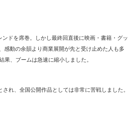
レンドを席巻。しかし最終回直後に映画・書籍・グッ
、感動の余韻より商業展開が先と受け止めた人も多
の結果、ブームは急速に縮小しました。
半とされ、全国公開作品としては非常に苦戦しました。