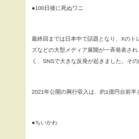
●100日後に死ぬワニ
最終回までは日本中で話題となり、Xのト
ズなどの大型メディア展開が一斉発表され
く、SNSで大きな反発が起きました。そ
2021年公開の興行収入は、約1億円台前
●ちいかわ