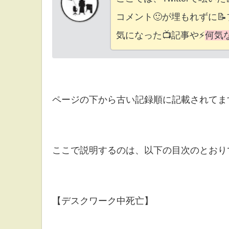
コメント🙂が埋もれずに
気になった📺記事や⚡
何気
ページの下から古い記録順に記載されてます
ここで説明するのは、以下の目次のとおりです
【デスクワーク中死亡】