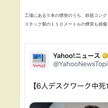
工場にある５本の煙突のうち、鉄筋コンク
スチック製の１１０メートルの煙突も損傷