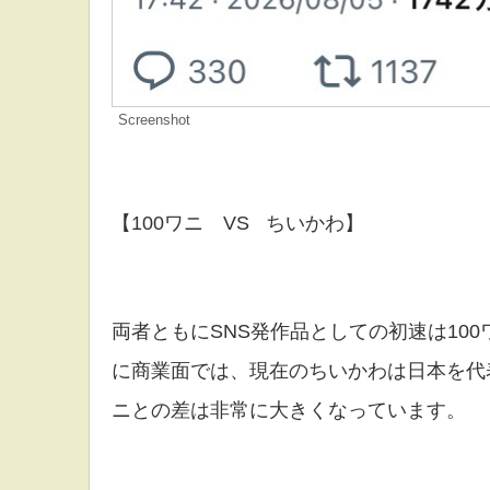
Screenshot
【100ワニ VS ちいかわ】
両者ともにSNS発作品としての初速は10
に商業面では、現在のちいかわは日本を代表
ニとの差は非常に大きくなっています。