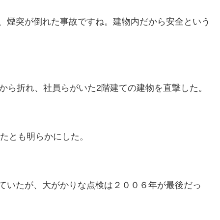
、煙突が倒れた事故ですね。建物内だから安全という
部から折れ、社員らがいた2階建ての建物を直撃した。
したとも明らかにした。
ていたが、大がかりな点検は２００６年が最後だっ