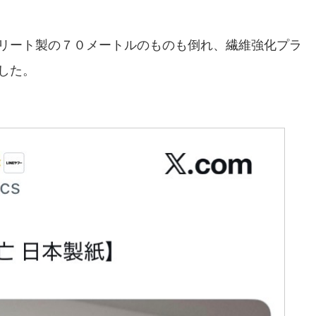
リート製の７０メートルのものも倒れ、繊維強化プラ
した。