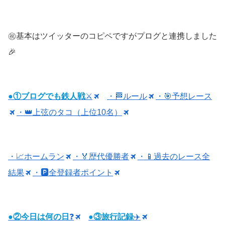
㊗️基本はツイッターのコピペですがプログと連携しました
🎉
●①ブログでも鉄人戦
⚔
・🏁ルール
・🎯予想レース
・👑上弦のタコ（上位10名）
・📈ホームラン
・🏅歴代優勝者
・📱過去のレース全
結果
・🅿️全登録者ポイント
●②今日は何の日
❓
●③旅行記録
✈️