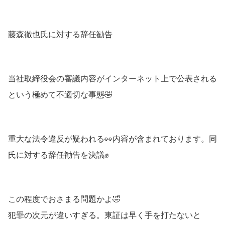
藤森徹也氏に対する辞任勧告
当社取締役会の審議内容がインターネット上で公表される
という極めて不適切な事態🤣
重大な法令違反が疑われる👀内容が含まれております。同
氏に対する辞任勧告を決議✊
この程度でおさまる問題かよ🤣
犯罪の次元が違いすぎる。東証は早く手を打たないと