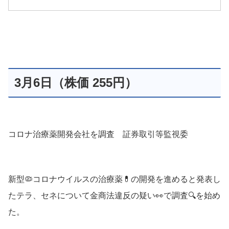
3月6日（株価 255円）
コロナ治療薬開発会社を調査 証券取引等監視委
新型🦠コロナウイルスの治療薬💊の開発を進めると発表し
たテラ、セネについて金商法違反の疑い👀で調査🔍を始め
た。