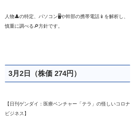
人物👤の特定、パソコン🖥や幹部の携帯電話📱を解析し、
慎重に調べる🔎方針です。
3月2日（株価 274円）
【日刊ゲンダイ：医療ベンチャー「テラ」の怪しいコロナ
ビジネス】