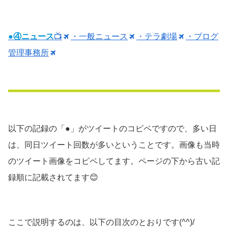
●④ニュース
📺
・一般ニュース
・テラ劇場
・ブログ
管理事務所
以下の記録の「●」がツイートのコピペですので、多い日
は、同日ツイート回数が多いということです。画像も当時
のツイート画像をコピペしてます。ページの下から古い記
録順に記載されてます😊
ここで説明するのは、以下の目次のとおりです(^^)/